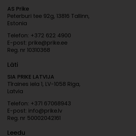
AS Prike
Peterburi tee 92g, 13816 Tallinn,
Estonia
Telefon: +372 622 4900
E-post: prike@prike.ee
Reg. nr 10310368
Läti
SIA PRIKE LATVIJA
Tīraines iela 1, LV-1058 Riga,
Latvia
Telefon: +371 67068943
E-post: info@prike.lv
Reg. nr 50002042161
Leedu