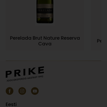
Perelada Brut Nature Reserva
Per
Cava
Eesti