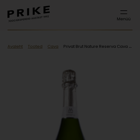
Menüü
Avaleht
Tooted
Cava
Privat Brut Nature Reserva Cava MAGNUM