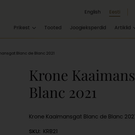
English
Eesti
Prikest
Tooted
Joogieksperdid
Artiklid
ansgat Blanc de Blanc 2021
Krone Kaaimans
Blanc 2021
Krone Kaaimansgat Blanc de Blanc 202
SKU:
KRB21