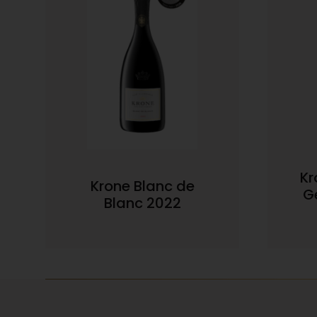
Kr
Krone Blanc de
G
Blanc 2022