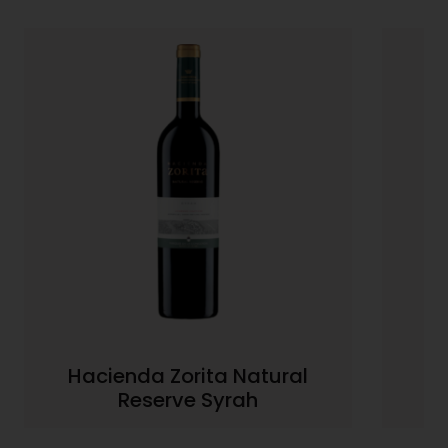
Hacienda Zorita Natural
Ha
Reserve Syrah