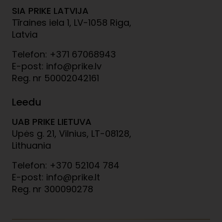
SIA PRIKE LATVIJA
Tīraines iela 1, LV-1058 Riga,
Latvia
Telefon: +371 67068943
E-post: info@prike.lv
Reg. nr 50002042161
Leedu
UAB PRIKE LIETUVA
Upės g. 21, Vilnius, LT-08128,
Lithuania
Telefon: +370 52104 784
E-post: info@prike.lt
Reg. nr 300090278