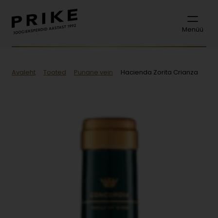
Menüü
Avaleht
Tooted
Punane vein
Hacienda Zorita Crianza