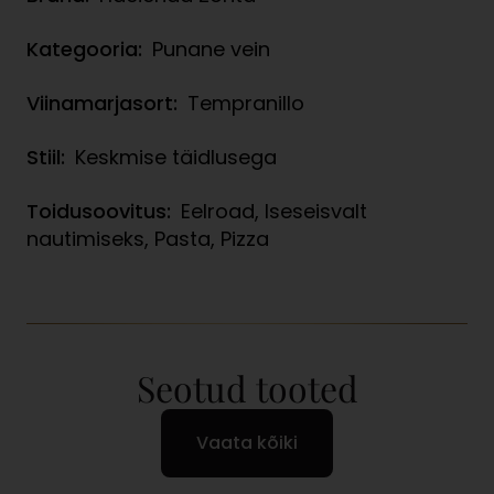
Kategooria:
Punane vein
Viinamarjasort:
Tempranillo
Stiil:
Keskmise täidlusega
Toidusoovitus:
Eelroad, Iseseisvalt
nautimiseks, Pasta, Pizza
Seotud tooted
Vaata kõiki