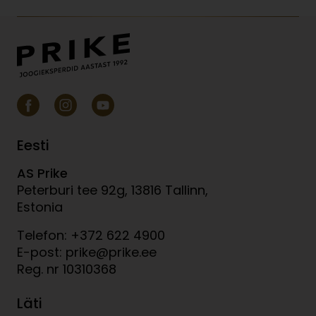
Eesti
AS Prike
Peterburi tee 92g, 13816 Tallinn,
Estonia
Telefon: +372 622 4900
E-post: prike@prike.ee
Reg. nr 10310368
Läti